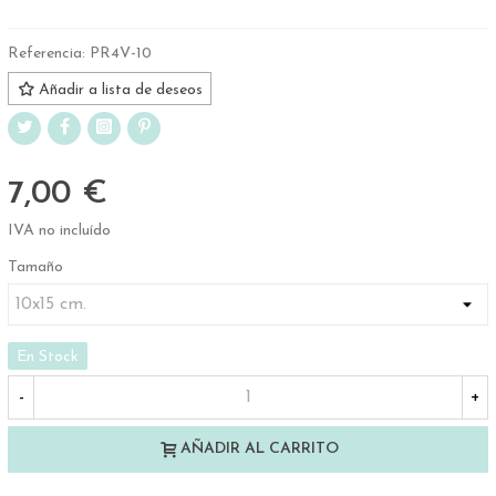
Referencia:
PR4V-10
Añadir a lista de deseos
7,00 €
IVA no incluído
Tamaño
En Stock
-
+
AÑADIR AL CARRITO