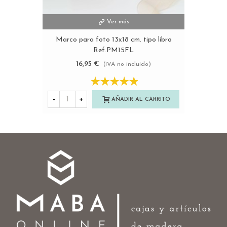
Ver más
Marco para foto 13x18 cm. tipo libro
Ref.PM15FL
16,95 €
(IVA no incluido)
-
+
AÑADIR AL CARRITO