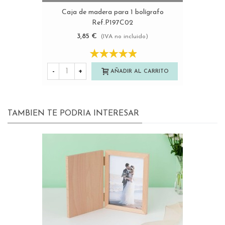
Caja de madera para 1 bolígrafo
Ref.P197C02
3,85 €
(IVA no incluido)
-
+
AÑADIR AL CARRITO
TAMBIEN TE PODRIA INTERESAR