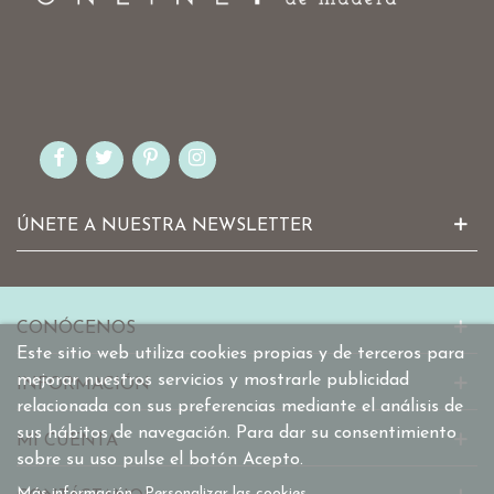
ÚNETE A NUESTRA NEWSLETTER
CONÓCENOS
Este sitio web utiliza cookies propias y de terceros para
mejorar nuestros servicios y mostrarle publicidad
INFORMACIÓN
relacionada con sus preferencias mediante el análisis de
sus hábitos de navegación. Para dar su consentimiento
MI CUENTA
sobre su uso pulse el botón Acepto.
Más información
Personalizar las cookies