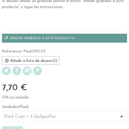
Si deseas añadir un grabado pincha el botón “Añadir grabado a este
producto” y sigue las instrucciones.
.
AÑADIR GRABADO A ESTE PRODUCTO
Referencia:
Pack197C03
Añadir a lista de deseos
(
1
)
7,70 €
IVA no incluído
Unidades/Pack