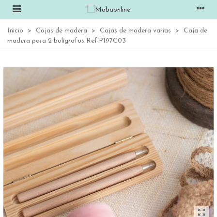
Inicio
>
Cajas de madera
>
Cajas de madera varias
>
Caja de
madera para 2 bolígrafos Ref.P197C03