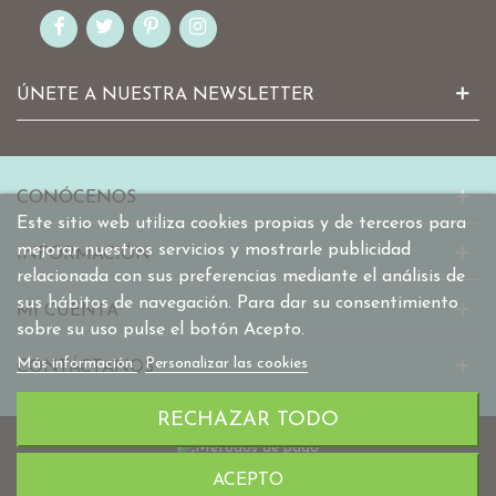
ÚNETE A NUESTRA NEWSLETTER
CONÓCENOS
Este sitio web utiliza cookies propias y de terceros para
mejorar nuestros servicios y mostrarle publicidad
INFORMACIÓN
relacionada con sus preferencias mediante el análisis de
sus hábitos de navegación. Para dar su consentimiento
MI CUENTA
sobre su uso pulse el botón Acepto.
Más información
Personalizar las cookies
CONTÁCTANOS
RECHAZAR TODO
ACEPTO
© 2010-2025 mabaonline.com