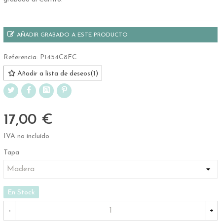
AÑADIR GRABADO A ESTE PRODUCTO
Referencia:
P1454C8FC
Añadir a lista de deseos
(
1
)
17,00 €
IVA no incluído
Tapa
En Stock
-
+