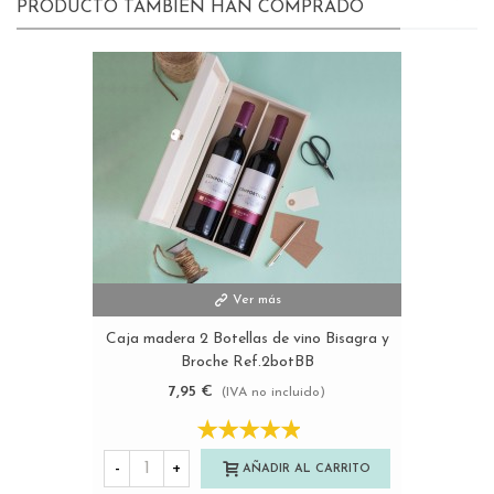
PRODUCTO TAMBIÉN HAN COMPRADO
Ver más
Caja madera 2 Botellas de vino Bisagra y
Broche Ref.2botBB
7,95 €
(IVA no incluido)
-
+
AÑADIR AL CARRITO