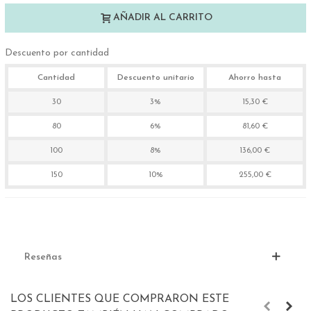
AÑADIR AL CARRITO
Descuento por cantidad
Cantidad
Descuento unitario
Ahorro hasta
30
3%
15,30 €
80
6%
81,60 €
100
8%
136,00 €
150
10%
255,00 €
Reseñas
LOS CLIENTES QUE COMPRARON ESTE