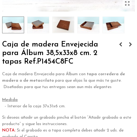
Caja de madera Envejecida
para Álbum 38,5x33x8 cm. 2
tapas Ref.P1454C8FC
Caja de madera Envejecida para Álbum con
tapa corredera de
madera o de metacrilato
para que elijas la que más te guste.
Diseñadas para que tus entregas sean aun más elegantes
.
Medida
- Interior de la caja 37x31x6 cm.
.
Si deseas añadir un grabado pincha el botón “Añadir grabado a este
producto” y sigue las instrucciones.
NOTA:
Si el grabado es a tapa completa debes añadir 2 uds. de
grabado al Carrito.