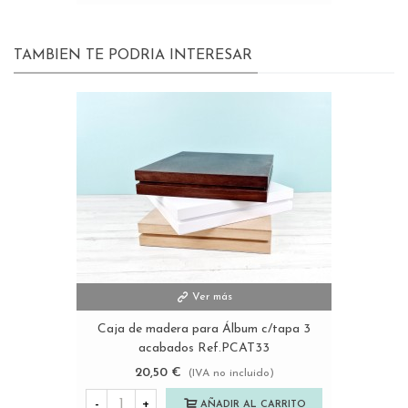
TAMBIEN TE PODRIA INTERESAR
Ver más
Caja de madera para Álbum c/tapa 3
acabados Ref.PCAT33
20,50 €
(IVA no incluido)
-
+
AÑADIR AL CARRITO