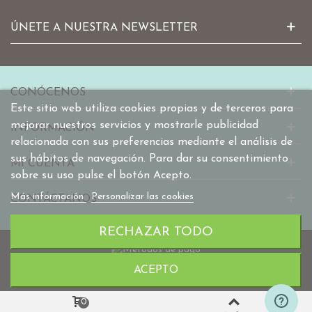
ÚNETE A NUESTRA NEWSLETTER
CONÓCENOS
Este sitio web utiliza cookies propias y de terceros para
mejorar nuestros servicios y mostrarle publicidad
INFORMACIÓN
relacionada con sus preferencias mediante el análisis de
sus hábitos de navegación. Para dar su consentimiento
MI CUENTA
sobre su uso pulse el botón Acepto.
Más información
Personalizar las cookies
CONTÁCTANOS
RECHAZAR TODO
ACEPTO
© 2010-2025 mabaonline.com
0