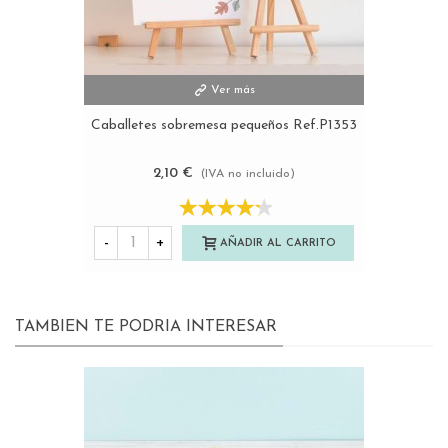
Ver más
Caballetes sobremesa pequeños Ref.P1353
2,10 €
(IVA no incluido)
-
+
AÑADIR AL CARRITO
TAMBIEN TE PODRIA INTERESAR