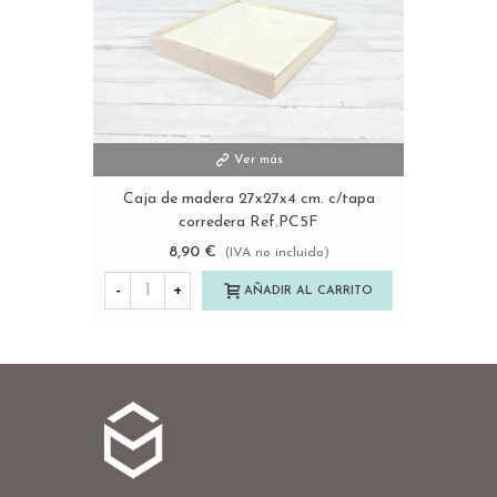
Ver más
Caja de madera 27x27x4 cm. c/tapa
corredera Ref.PC5F
8,90 €
(IVA no incluido)
-
+
AÑADIR AL CARRITO