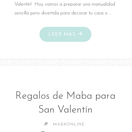
Valentín! Hoy vamos a preparar una manualidad
sencilla pero divertida para decorar tu casa o …
"DIY
LEER MÁS
CORAZÓN
CARAMELO
PARA
SAN
VALENTÍN"
Regalos de Maba para
San Valentín
MABAONLINE