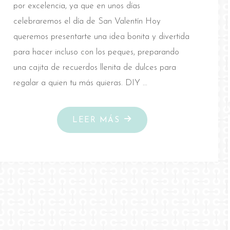
por excelencia, ya que en unos días
celebraremos el día de San Valentín Hoy
queremos presentarte una idea bonita y divertida
para hacer incluso con los peques, preparando
una cajita de recuerdos llenita de dulces para
regalar a quien tu más quieras. DIY …
"DIY
LEER MÁS
CAJA
DE
DULCES
PARA
SAN
VALENTÍN"