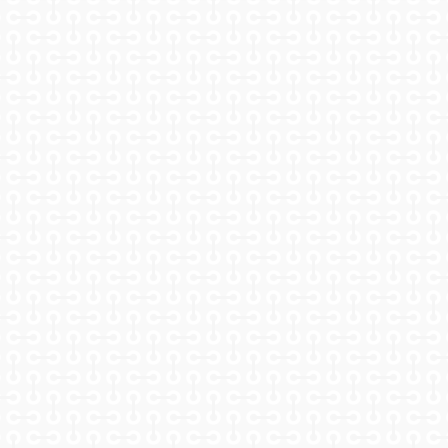
SAN
VALENTÍN"