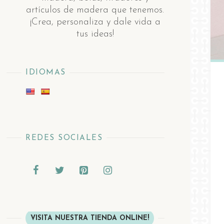
artículos de madera ​q​ue tenemos.
¡Crea, personaliza y dale vida a
tus ideas!
IDIOMAS
REDES SOCIALES
VISITA NUESTRA TIENDA ONLINE!