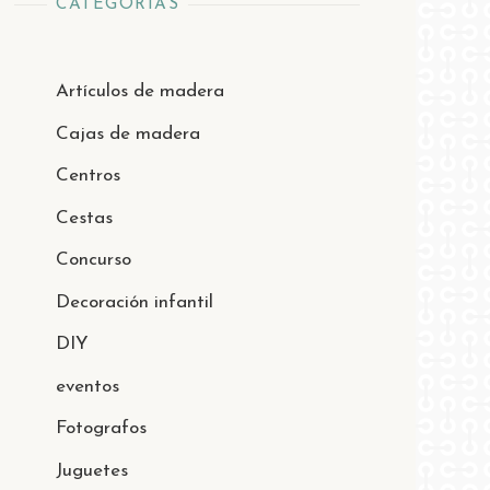
CATEGORÍAS
Artículos de madera
Cajas de madera
Centros
Cestas
Concurso
Decoración infantil
DIY
eventos
Fotografos
Juguetes