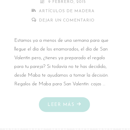
9 FEBRERO, 2015
ARTÍCULOS DE MADERA
DEJAR UN COMENTARIO
Estamos ya a menos de una semana para que
llegue el día de los enamorados, el día de San
Valentín pero, ¿tienes ya preparado el regalo
para tu pareja? Si todavía no te has decidido,
desde Maba te ayudamos a tomar la decisión.
Regalos de Maba para San Valentín: cajas …
"REGALOS
LEER MÁS
DE
MABA
PARA