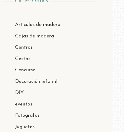
CATEGORÍAS
Artículos de madera
Cajas de madera
Centros
Cestas
Concurso
Decoración infantil
DIY
eventos
Fotografos
Juguetes