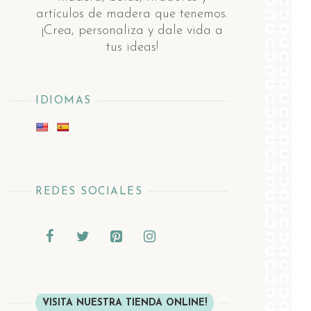
artículos de madera ​q​ue tenemos.
¡Crea, personaliza y dale vida a
tus ideas!
IDIOMAS
REDES SOCIALES
VISITA NUESTRA TIENDA ONLINE!