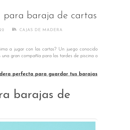
 para baraja de cartas
22
CAJAS DE MADERA
nima a jugar con las cartas? Un juego conocido
 una gran compañía para las tardes de piscina o
dera perfecta para guardar tus barajas
a barajas de