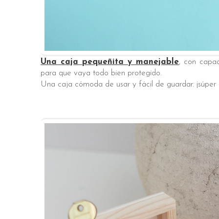
Una caja pequeñita y manejable
, con capa
para que vaya todo bien protegido.
Una caja cómoda de usar y fácil de guardar. ¡súper 