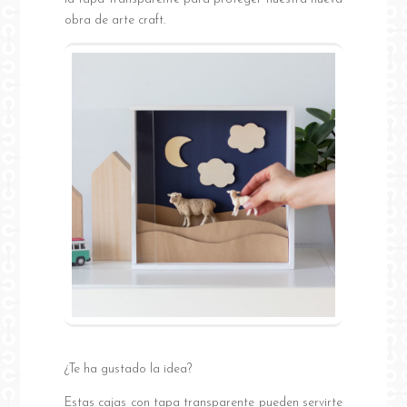
obra de arte craft.
¿Te ha gustado la idea?
Estas cajas con tapa transparente pueden servirte