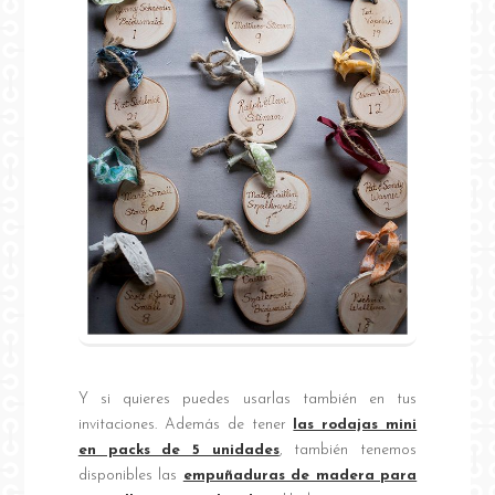
Y si quieres puedes usarlas también en tus
invitaciones. Además de tener
las rodajas mini
en packs de 5 unidades
, también tenemos
disponibles las
empuñaduras de madera para