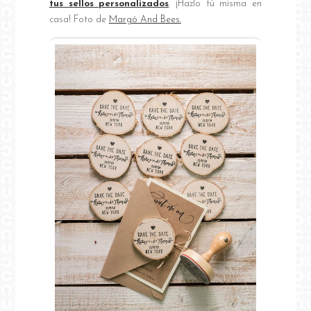
tus sellos personalizados
. ¡Hazlo tú misma en
casa! Foto de
Margó And Bees.