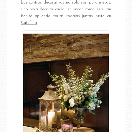
Los centros decorativos no solo son para mesas,
sino para decorar cualquier rincón como este tan
bonito apilando varias rodajas juntas, visto en
Cutuflina.