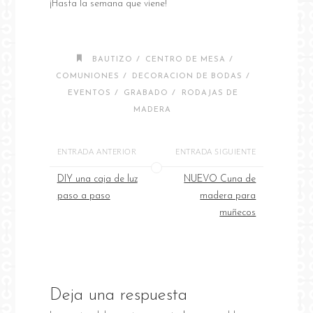
¡Hasta la semana que viene!
/
/
BAUTIZO
CENTRO DE MESA
/
/
COMUNIONES
DECORACION DE BODAS
/
/
EVENTOS
GRABADO
RODAJAS DE
MADERA
ENTRADA ANTERIOR
ENTRADA SIGUIENTE
DIY una caja de luz
NUEVO Cuna de
paso a paso
madera para
muñecos
Deja una respuesta