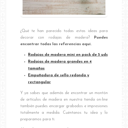
¿Qué te han parecido todas estas ideas para
decorar con rodajas de madera?
Puedes
encontrar todas las referencias aquí.
Rodajas de madera mini en pack de 5 uds
Rodajas de madera grandes en 4
tamaños
Empuñadura de sello redonda y
rectangular
Y ya sabes que además de encontrar un montón
de artículos de madera en nuestra tienda on-line
también puedes encargar grabados e impresiones
totalmente a medida. Cuéntanos tu idea y lo
preparamos para ti.