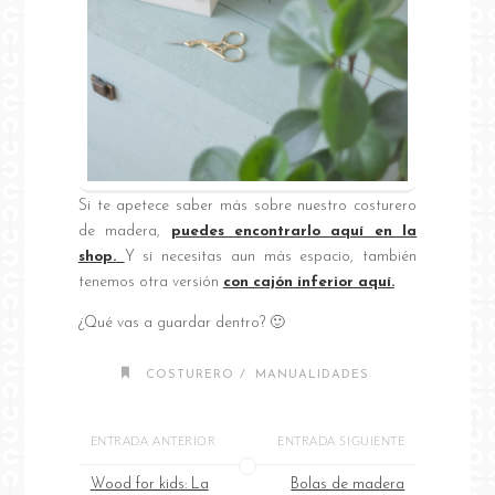
Si te apetece saber más sobre nuestro costurero
de madera,
puedes encontrarlo aquí en la
shop.
Y si necesitas aun más espacio, también
tenemos otra versión
con cajón inferior aquí.
¿Qué vas a guardar dentro? 🙂
/
COSTURERO
MANUALIDADES
ENTRADA ANTERIOR
ENTRADA SIGUIENTE
Wood for kids: La
Bolas de madera