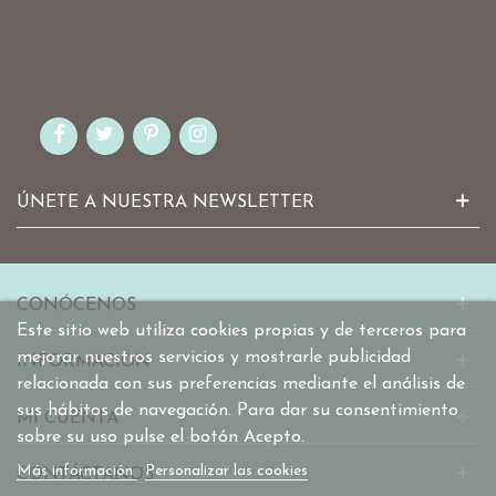
ÚNETE A NUESTRA NEWSLETTER
CONÓCENOS
Este sitio web utiliza cookies propias y de terceros para
mejorar nuestros servicios y mostrarle publicidad
INFORMACIÓN
relacionada con sus preferencias mediante el análisis de
sus hábitos de navegación. Para dar su consentimiento
MI CUENTA
sobre su uso pulse el botón Acepto.
Más información
Personalizar las cookies
CONTÁCTANOS