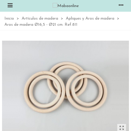
Inicio
>
Artículos de madera
>
Apliques y Aros de madera
>
Aros de madera Ø16,5 - Ø21 cm. Ref.811