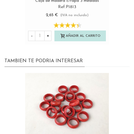
Caja de madera c/tapa 3 medidas
Ref.P1813
2,65 €
(IVA no incluido)
-
+
AÑADIR AL CARRITO
TAMBIEN TE PODRIA INTERESAR