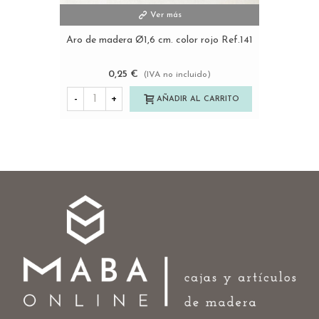
Ver más
Aro de madera Ø1,6 cm. color rojo Ref.141
0,25 €
(IVA no incluido)
-
+
AÑADIR AL CARRITO