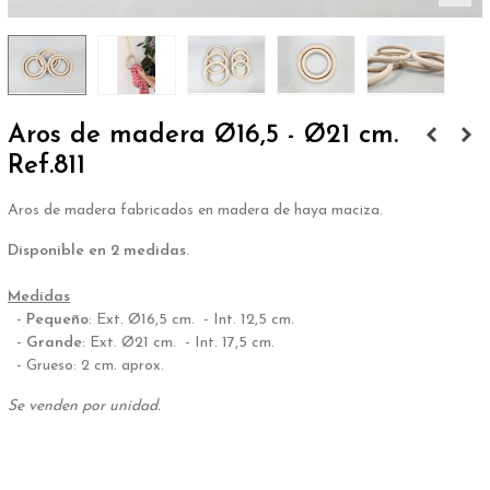
Aros de madera Ø16,5 - Ø21 cm.
Ref.811
Aros de madera fabricados en madera de haya maciza.
Disponible en 2 medidas.
.
Medidas
-
Pequeño
: Ext. Ø16,5 cm. - Int. 12,5 cm.
-
Grande
: Ext. Ø21 cm. - Int. 17,5 cm.
- Grueso: 2 cm. aprox.
Se venden por unidad.
.