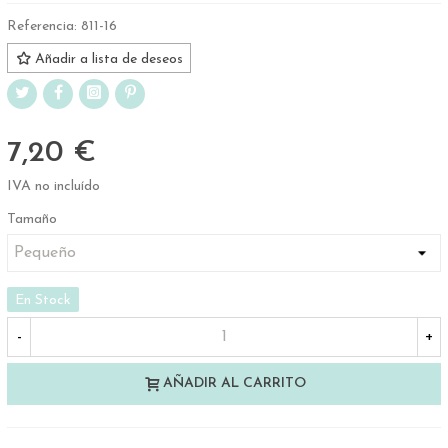
Referencia:
811-16
Añadir a lista de deseos
7,20 €
IVA no incluído
Tamaño
En Stock
-
+
AÑADIR AL CARRITO