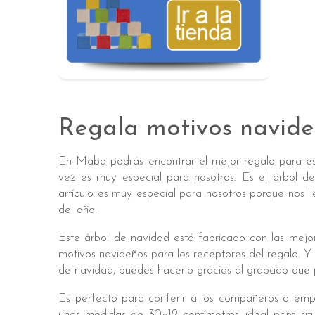
Regala motivos navid
En Maba podrás encontrar el mejor regalo para es
vez es muy especial para nosotros. Es el árbol 
artículo es muy especial para nosotros porque nos 
del año.
Este árbol de navidad está fabricado con las mejo
motivos navideños para los receptores del regalo. Y 
de navidad, puedes hacerlo gracias al grabado que 
Es perfecto para conferir a los compañeros o emp
unas medidas de 30×12 centímetros, ideal para situ