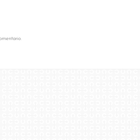
omentario.