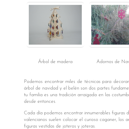
Árbol de madera
Adornos de Na
Podemos encontrar miles de técnicas para decorar 
árbol de navidad y el belén son dos partes fundame
tu familia es una tradición arraigada en las costum
desde entonces.
Cada día podemos encontrar innumerables figuras dis
valencianos suelen colocar el curioso caganer, los 
figuras vestidas de joteros y joteras.