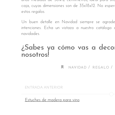
caja, cuyas dimensiones son de 35x18x12. No espe
estos regalos.
Un buen detalle en Navidad siempre se agradec
intenciones. Echa un vistazo a nuestro catálogo
navidades.
¿Sabes ya cómo vas a deco
nosotros!
/
/
NAVIDAD
REGALO
ENTRADA ANTERIOR
Estuches de madera para vino