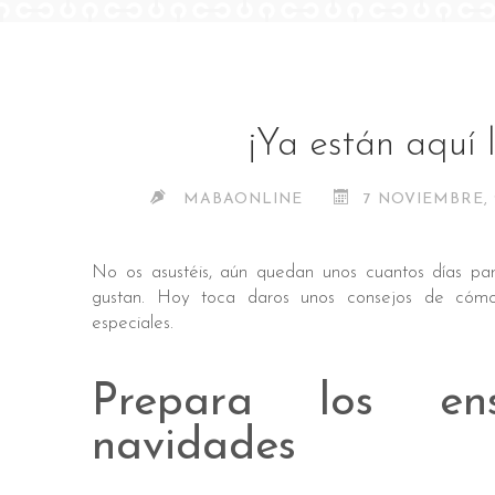
¡Ya están aquí 
MABAONLINE
7 NOVIEMBRE, 
No os asustéis, aún quedan unos cuantos días pa
gustan. Hoy toca daros unos consejos de cómo
especiales.
Prepara los en
navidades