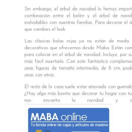
Sin embargo, el árbol de navidad lo hemos importa
combinación entre el belén y el árbol de navi
inolvidables con nuestras familias. Para decorar e
que cambies el look.
Las clásicas bolas rojas ya no están de moda
decorativos que ofrecemos desde Maba. Están compue
para colocar en el árbol de navidad. Incluye, por 
más fácil insertarlo. Con este fantástico complemen
unas figuras de tamaño intermedio, de 8 cm, podrá
unas con otras.
El resto de la casa suele estar ataviada con guirnald
¿Hay algo más bonito que decorar tu hogar con tu
nos encanta la navidad y quere