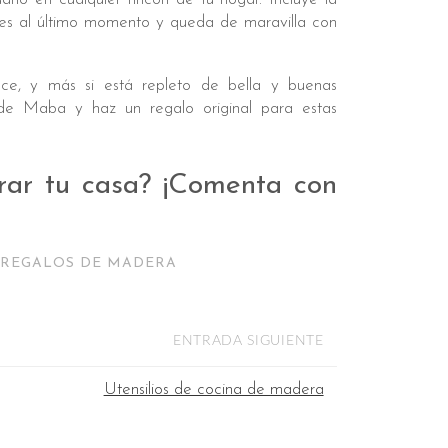
res al último momento y queda de maravilla con
e, y más si está repleto de bella y buenas
 de Maba y haz un regalo original para estas
rar tu casa? ¡Comenta con
REGALOS DE MADERA
ENTRADA SIGUIENTE
Utensilios de cocina de madera