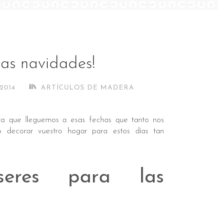
las navidades!
2014
ARTÍCULOS DE MADERA
ra que lleguemos a esas fechas que tanto nos
 decorar vuestro hogar para estos días tan
seres para las