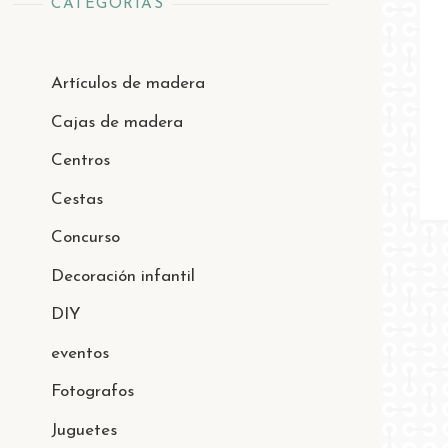
CATEGORÍAS
Artículos de madera
Cajas de madera
Centros
Cestas
Concurso
Decoración infantil
DIY
eventos
Fotografos
Juguetes