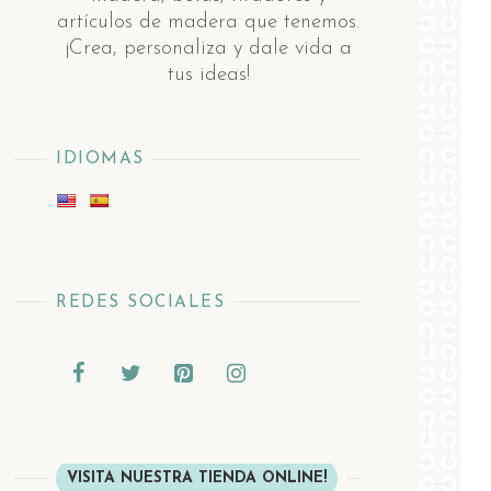
artículos de madera ​q​ue tenemos.
¡Crea, personaliza y dale vida a
tus ideas!
IDIOMAS
REDES SOCIALES
VISITA NUESTRA TIENDA ONLINE!