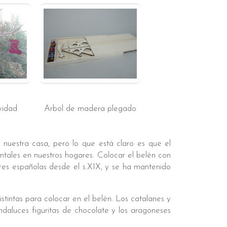
vidad
Arbol de madera plegado
nuestra casa, pero lo que está claro es que el
ntales en nuestros hogares. Colocar el belén con
bres españolas desde el s.XIX, y se ha mantenido
tintas para colocar en el belén. Los catalanes y
andaluces figuritas de chocolate y los aragoneses