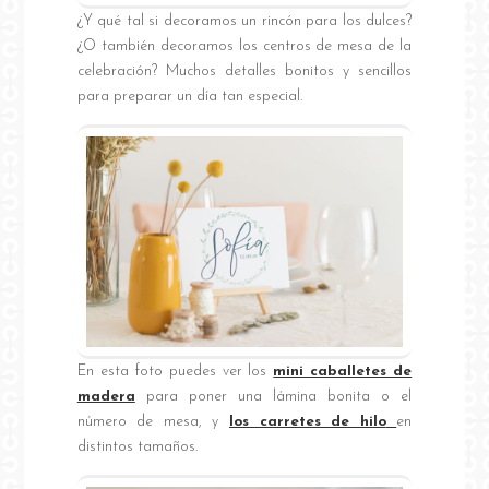
¿Y qué tal si decoramos un rincón para los dulces?
¿O también decoramos los centros de mesa de la
celebración? Muchos detalles bonitos y sencillos
para preparar un día tan especial.
En esta foto puedes ver los
mini caballetes de
madera
para poner una lámina bonita o el
número de mesa, y
los carretes de hilo
en
distintos tamaños.