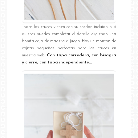
Todas las cruces vienen con su cordón incluido, y si
quieres puedes completar el detalle eligiendo una
bonita caja de madera a juego. Hay un montón de
cajitas pequeñas perfectas para las cruces en
nuestra web:
Con tapa corredera, con bisagra
y cierre, con tapa independiente…