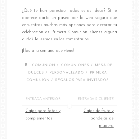
¿Qué te han parecido todas estas ideas? Si te
apetece darte un paseo por la web seguro que
encuentras muchas más opciones para decorar tu
celebración de Primera Comunión. ¿Tienes alguna
duda? Te leemos en los comentarios.
¡Hasta la semana que viene!
/
/
COMUNION
COMUNIONES
MESA DE
/
/
DULCES
PERSONALIZADO
PRIMERA
/
COMUNION
REGALOS PARA INVITADOS
ENTRADA ANTERIOR
ENTRADA SIGUIENTE
Cajas para fotos y
Cajas de fruta y
complementos
bandejas de
madera