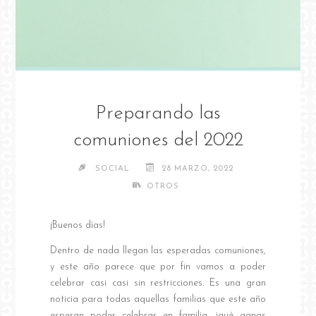
Preparando las
comuniones del 2022
SOCIAL
28 MARZO, 2022
OTROS
¡Buenos días!
Dentro de nada llegan las esperadas comuniones,
y este año parece que por fin vamos a poder
celebrar casi casi sin restricciones. Es una gran
noticia para todas aquellas familias que este año
esperan poder celebrar en familia, ¡qué ganas