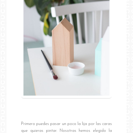
Primero puedes pasar un poco la lija por las caras
que quieras pintar. Nosotras hemos elegido la