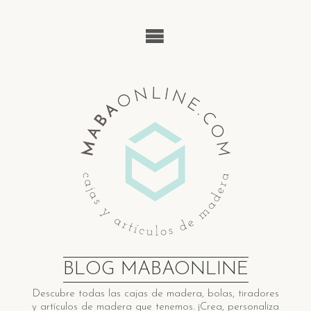
Saltar
al
contenido
BLOG MABAONLINE
Descubre ​t​odas las cajas de madera​, bolas, tiradores
y artículos de madera ​q​ue tenemos. ¡Crea, personaliza