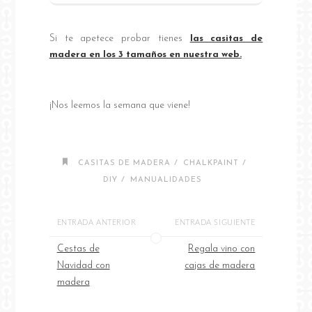
Si te apetece probar tienes
las casitas de
madera en los 3 tamaños en nuestra web.
¡Nos leemos la semana que viene!
/
/
CASITAS DE MADERA
CHALKPAINT
/
DIY
MANUALIDADES
ENTRADA ANTERIOR
ENTRADA SIGUIENTE
Cestas de
Regala vino con
Navidad con
cajas de madera
madera