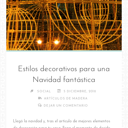
Estilos decorativos para una
Navidad fantástica
SOCIAL
5 DICIEMBRE, 2018
ARTÍCULOS DE MADERA
DEJAR UN COMENTARIO
Llegó la navidad y, tras el artículo de mejores elementos