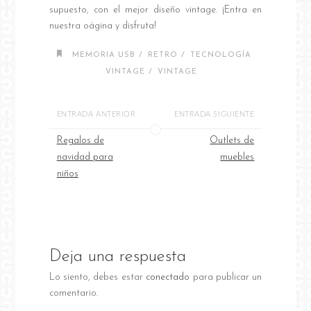
supuesto, con el mejor diseño vintage. ¡Entra en
nuestra oágina y disfruta!
/
/
MEMORIA USB
RETRO
TECNOLOGÍA
/
VINTAGE
VINTAGE
ENTRADA ANTERIOR
ENTRADA SIGUIENTE
Regalos de
Outlets de
navidad para
muebles
niños
Deja una respuesta
Lo siento, debes estar
conectado
para publicar un
comentario.