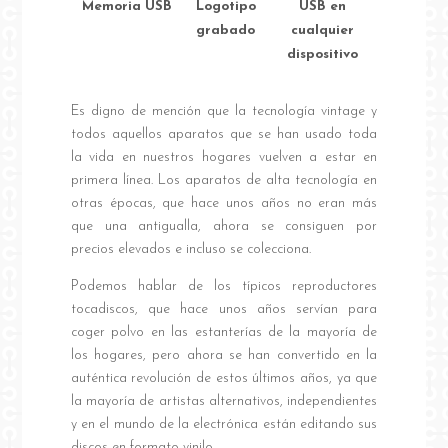
Memoria USB
Logotipo
USB en
grabado
cualquier
dispositivo
Es digno de mención que la tecnología vintage y
todos aquellos aparatos que se han usado toda
la vida en nuestros hogares vuelven a estar en
primera línea. Los aparatos de alta tecnología en
otras épocas, que hace unos años no eran más
que una antigualla, ahora se consiguen por
precios elevados e incluso se colecciona.
Podemos hablar de los típicos reproductores
tocadiscos, que hace unos años servían para
coger polvo en las estanterías de la mayoría de
los hogares, pero ahora se han convertido en la
auténtica revolución de estos últimos años, ya que
la mayoría de artistas alternativos, independientes
y en el mundo de la electrónica están editando sus
discos en formato vinilo.