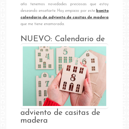
año tenemos novedades preciosas que estoy
deseando enseñarte. Hoy empiezo por este
bonito
calendario de adviento de casitas de madera
que me tiene enamorada.
NUEVO: C
alendario de
adviento de casitas de
madera