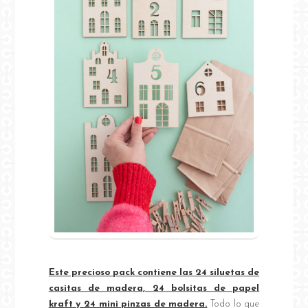
Este precioso pack contiene las 24 siluetas de
casitas de madera, 24 bolsitas de papel
kraft y 24 mini pinzas de madera.
Todo lo que