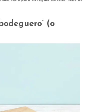
 bodeguero’ (o