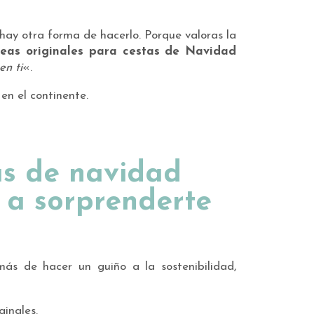
 hay otra forma de hacerlo. Porque valoras la
deas originales para cestas de Navidad
n ti
«.
 en el continente.
as de navidad
 a sorprenderte
más de hacer un guiño a la sostenibilidad,
ginales.