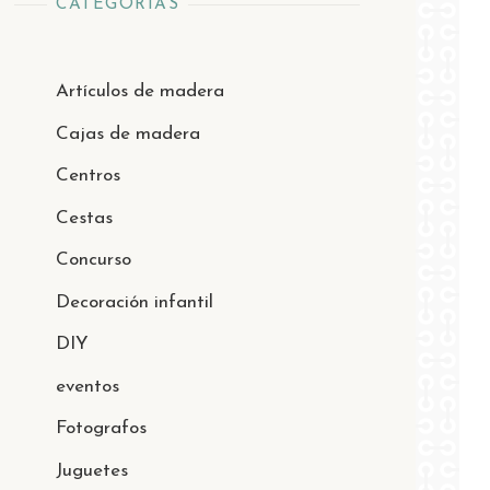
CATEGORÍAS
Artículos de madera
Cajas de madera
Centros
Cestas
Concurso
Decoración infantil
DIY
eventos
Fotografos
Juguetes