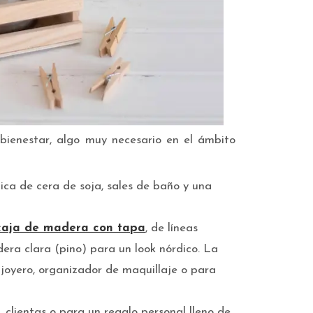
bienestar, algo muy necesario en el ámbito
ca de cera de soja, sales de baño y una
caja de madera con tapa
, de líneas
era clara (pino) para un look nórdico. La
 joyero, organizador de maquillaje o para
clientas o para un regalo personal lleno de