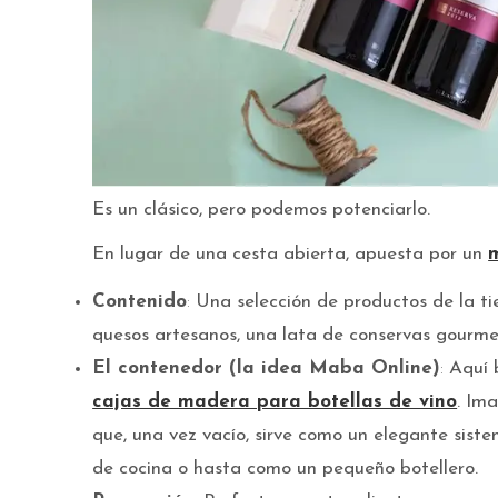
Es un clásico, pero podemos potenciarlo.
En lugar de una cesta abierta, apuesta por un
Contenido
:
Una selección de productos de la tie
quesos artesanos, una lata de conservas gourmet
El contenedor (la idea Maba Online)
:
Aquí b
cajas de madera para botellas de vino
. Im
que, una vez vacío, sirve como un elegante sist
de cocina o hasta como un pequeño botellero.