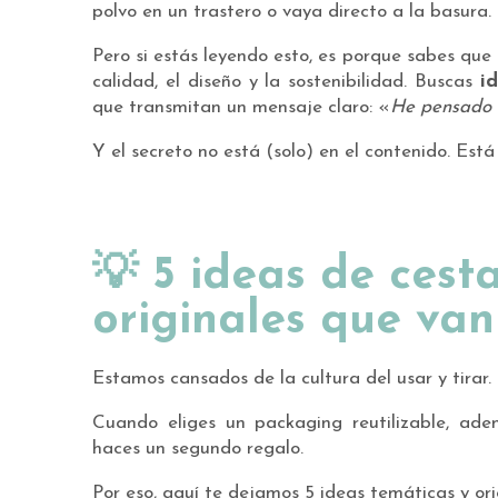
polvo en un trastero o vaya directo a la basura.
Pero si estás leyendo esto, es porque sabes que
calidad, el diseño y la sostenibilidad. Buscas
i
que transmitan un mensaje claro: «
He pensado e
Y el secreto no está (solo) en el contenido. Está
💡 5 ideas de cest
originales que van
Estamos cansados de la cultura del usar y tirar.
Cuando eliges un packaging reutilizable, ade
haces un segundo regalo.
Por eso, aquí te dejamos 5 ideas temáticas y ori