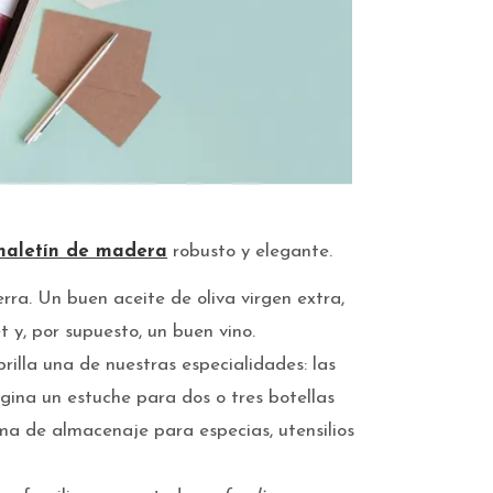
maletín de madera
robusto y elegante.
rra. Un buen aceite de oliva virgen extra,
 y, por supuesto, un buen vino.
rilla una de nuestras especialidades: las
agina un estuche para dos o tres botellas
ema de almacenaje para especias, utensilios