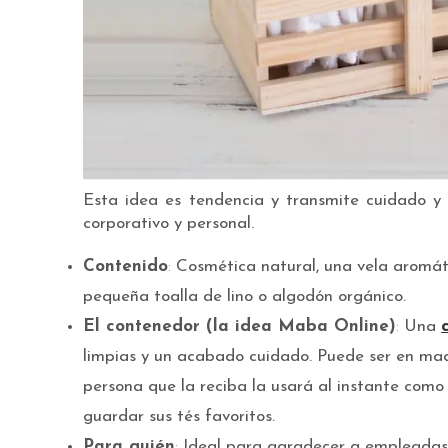
Esta idea es tendencia y transmite cuidado y 
corporativo y personal.
Contenido
:
Cosmética natural, una vela aromáti
pequeña toalla de lino o algodón orgánico.
El contenedor (la idea Maba Online)
:
Una
limpias y un acabado cuidado. Puede ser en mad
persona que la reciba la usará al instante como
guardar sus tés favoritos.
Para quién
:
Ideal para agradecer a empleadas, 