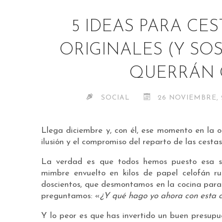
5 IDEAS PARA CE
ORIGINALES (Y SOS
QUERRÁN 
SOCIAL
26 NOVIEMBRE, 
Llega diciembre y, con él, ese momento en la of
ilusión y el compromiso del reparto de las cesta
La verdad es que todos hemos puesto esa so
mimbre envuelto en kilos de papel celofán rui
doscientos, que desmontamos en la cocina para «
preguntamos: «
¿Y qué hago yo ahora con esta 
Y lo peor es que has invertido un buen presup