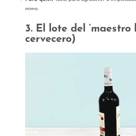
mimo.
3. El lote del ‘maestro
cervecero)