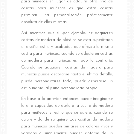
para muñecas en lugar de adquirir otro tipo de
casitas para muñecas es que estas casitas
permiten una personalización prácticamente
absoluta de ellas mismas.
Así, mientras que sí -por ejemplo- se adquieren
casitas de madera de plástico se está supeditado
al diseño, estilo y acabados que ofrezca la misma
casita para muñecas, cuando se adquieren casitas
de madera para muñecas es todo lo contrario.
Cuando se adquieren casitas de madera para
muñecas puede decorarse hasta el último detalle,
puede personalizarse todo, puede generarse un
estilo individual y una personalidad propia.
En base a lo anterior entonces puede imaginarse
la alta capacidad de darle a la casita de madera
para muñecas el estilo que se quiere, cuando se
quiere y donde se quiere. Las casitas de madera
para muñecas pueden pintarse de colores vivos y
variados o simplemente pueden dotarse de un