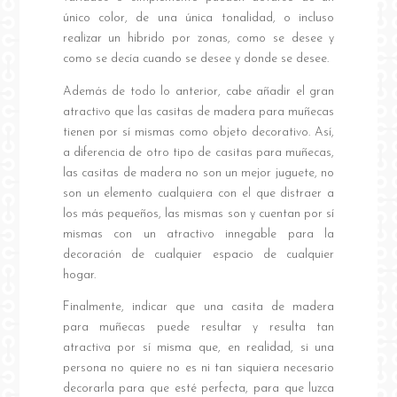
único color, de una única tonalidad, o incluso
realizar un hibrido por zonas, como se desee y
como se decía cuando se desee y donde se desee.
Además de todo lo anterior, cabe añadir el gran
atractivo que las casitas de madera para muñecas
tienen por sí mismas como objeto decorativo. Así,
a diferencia de otro tipo de casitas para muñecas,
las casitas de madera no son un mejor juguete, no
son un elemento cualquiera con el que distraer a
los más pequeños, las mismas son y cuentan por sí
mismas con un atractivo innegable para la
decoración de cualquier espacio de cualquier
hogar.
Finalmente, indicar que una casita de madera
para muñecas puede resultar y resulta tan
atractiva por sí misma que, en realidad, si una
persona no quiere no es ni tan siquiera necesario
decorarla para que esté perfecta, para que luzca