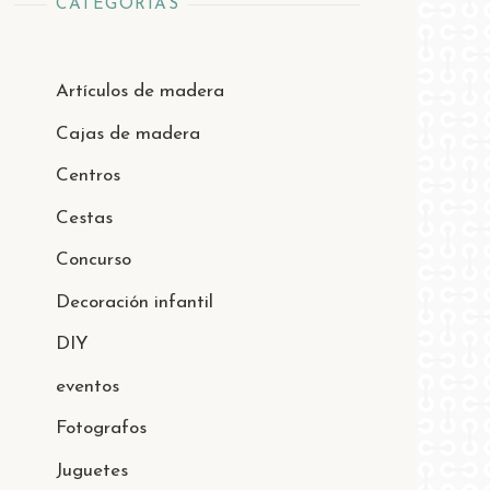
CATEGORÍAS
Artículos de madera
Cajas de madera
Centros
Cestas
Concurso
Decoración infantil
DIY
eventos
Fotografos
Juguetes