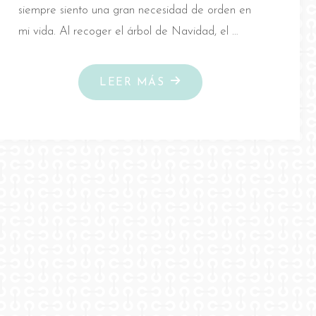
siempre siento una gran necesidad de orden en
mi vida. Al recoger el árbol de Navidad, el …
"EMPEZAR
LEER MÁS
EL
AÑO
CON
ORDEN"