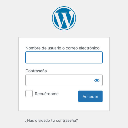
Acceder
Nombre de usuario o correo electrónico
Contraseña
Recuérdame
¿Has olvidado tu contraseña?